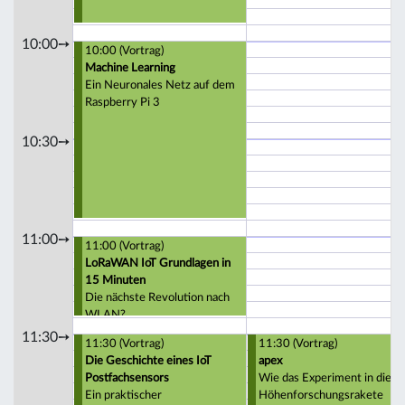
10:00➙
10:00 (Vortrag)
Machine Learning
Ein Neuronales Netz auf dem
Raspberry Pi 3
10:30➙
11:00➙
11:00 (Vortrag)
LoRaWAN IoT Grundlagen in
15 Minuten
Die nächste Revolution nach
WLAN?
11:30➙
11:30 (Vortrag)
11:30 (Vortrag)
Die Geschichte eines IoT
apex
Postfachsensors
Wie das Experiment in die
Ein praktischer
Höhenforschungsrakete