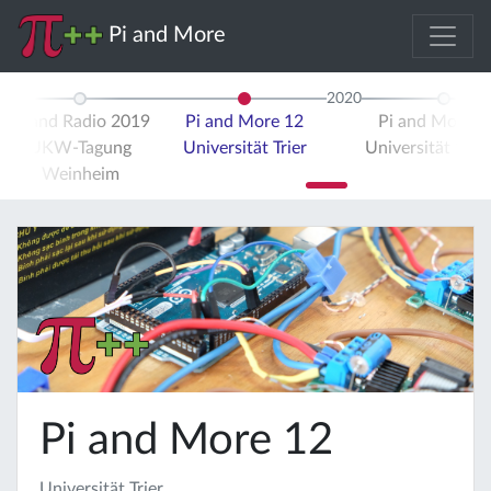
Pi and More
2020
Pi and Radio 2019
Pi and More 12
Pi and More 
UKW-Tagung
Universität Trier
Universität Stut
Weinheim
Pi and More 12
Universität Trier,