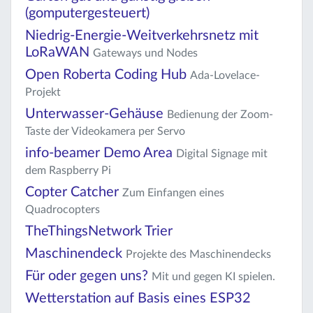
(gomputergesteuert)
Niedrig-Energie-Weitverkehrsnetz mit
LoRaWAN
Gateways und Nodes
Open Roberta Coding Hub
Ada-Lovelace-
Projekt
Unterwasser-Gehäuse
Bedienung der Zoom-
Taste der Videokamera per Servo
info-beamer Demo Area
Digital Signage mit
dem Raspberry Pi
Copter Catcher
Zum Einfangen eines
Quadrocopters
TheThingsNetwork Trier
Maschinendeck
Projekte des Maschinendecks
Für oder gegen uns?
Mit und gegen KI spielen.
Wetterstation auf Basis eines ESP32