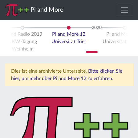
Pi and More
2020
Pi and Radio 2019
Pi and More 12
Pi and More 
UKW-Tagung
Universität Trier
Universität Stut
Weinheim
Dies ist eine archivierte Unterseite.
Bitte klicken Sie
hier, um mehr über Pi and More 12 zu erfahren.