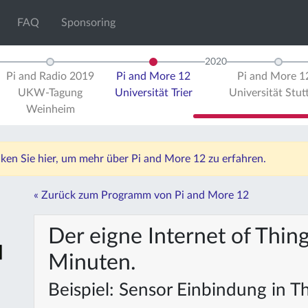
FAQ
Sponsoring
2020
Pi and Radio 2019
Pi and More 12
Pi and More 
UKW-Tagung
Universität Trier
Universität Stut
Weinheim
icken Sie hier, um mehr über Pi and More 12 zu erfahren.
« Zurück zum Programm von Pi and More 12
Der eigne Internet of Thin
Minuten.
Beispiel: Sensor Einbindung in