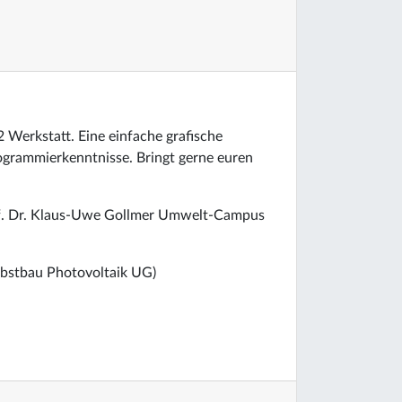
2 Werkstatt. Eine einfache grafische
ogrammierkenntnisse. Bringt gerne euren
of. Dr. Klaus-Uwe Gollmer Umwelt-Campus
lbstbau Photovoltaik UG)