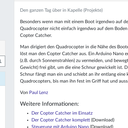
Den ganzen Tag über in Kapelle (Projekte)
Besonders wenn man mit einem Boot irgendwo auf de
Quadrocopter nicht einfach irgendwo auf dem Boden l
Copter Catcher.
Man dirigiert den Quadrocopter in die Nähe des Boote
löst man den Copter Catcher aus. Ein Arduino Nano en
(z.B. durch Sonnenstrahlen) zu vermeiden, und bewegt 
Gewicht) frei gibt, um die eine Schnur gewickelt ist
Schnur fängt man ein und schiebt an ihr entlang eine 
Quadrocopters, bis man ihn fest im Griff hat und aus
Von
Paul Lenz
Weitere Informationen:
Der Copter Catcher im Einsatz
Der Copter Catcher komplett
(Download)
Steuerung mit Arduino Nano
(Download)