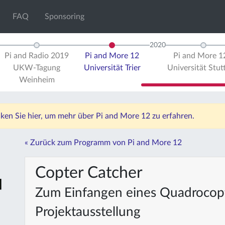
FAQ
Sponsoring
2020
Pi and Radio 2019
Pi and More 12
Pi and More 
UKW-Tagung
Universität Trier
Universität Stut
Weinheim
icken Sie hier, um mehr über Pi and More 12 zu erfahren.
« Zurück zum Programm von Pi and More 12
Copter Catcher
Zum Einfangen eines Quadrocop
Projektausstellung