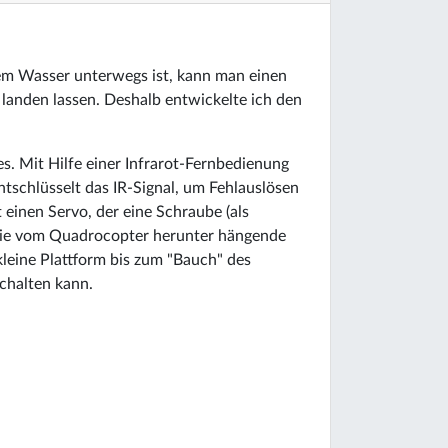
m Wasser unterwegs ist, kann man einen
anden lassen. Deshalb entwickelte ich den
s. Mit Hilfe einer Infrarot-Fernbedienung
tschlüsselt das IR-Signal, um Fehlauslösen
einen Servo, der eine Schraube (als
. Die vom Quadrocopter herunter hängende
kleine Plattform bis zum "Bauch" des
schalten kann.