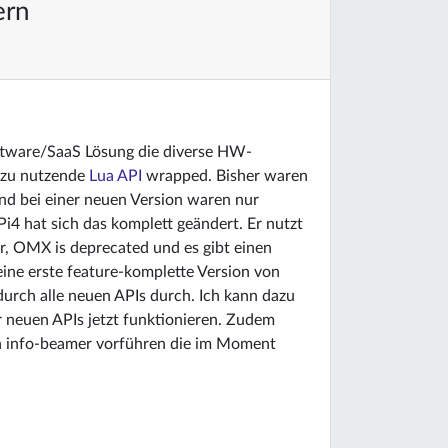
ern
Software/SaaS Lösung die diverse HW-
h zu nutzende
Lua API
wrapped. Bisher waren
und bei einer neuen Version waren nur
4 hat sich das komplett geändert. Er nutzt
, OMX is deprecated und es gibt einen
ne erste feature-komplette Version von
durch alle neuen APIs durch. Ich kann dazu
r neuen APIs jetzt funktionieren. Zudem
von info-beamer vorführen die im Moment