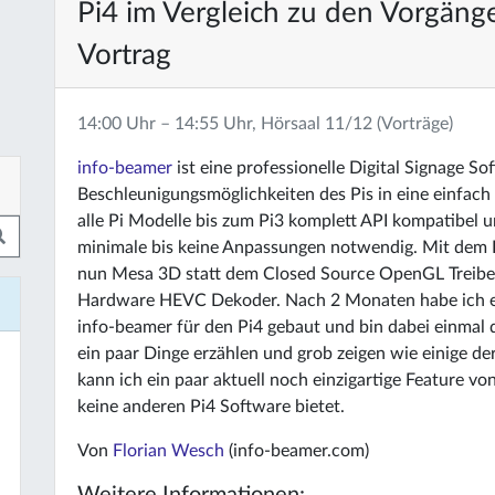
Pi4 im Vergleich zu den Vorgäng
Vortrag
14:00 Uhr – 14:55 Uhr, Hörsaal 11/12 (Vorträge)
info-beamer
ist eine professionelle Digital Signage 
Beschleunigungsmöglichkeiten des Pis in eine einfac
alle Pi Modelle bis zum Pi3 komplett API kompatibel 
minimale bis keine Anpassungen notwendig. Mit dem Pi
nun Mesa 3D statt dem Closed Source OpenGL Treiber
Hardware HEVC Dekoder. Nach 2 Monaten habe ich ei
info-beamer für den Pi4 gebaut und bin dabei einmal 
ein paar Dinge erzählen und grob zeigen wie einige de
kann ich ein paar aktuell noch einzigartige Feature 
keine anderen Pi4 Software bietet.
Von
Florian Wesch
(info-beamer.com)