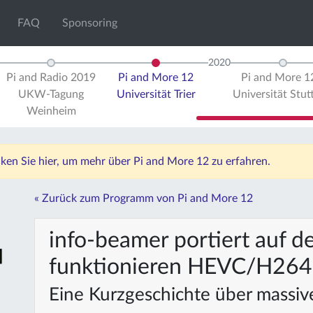
FAQ
Sponsoring
2020
Pi and Radio 2019
Pi and More 12
Pi and More 
UKW-Tagung
Universität Trier
Universität Stut
Weinheim
icken Sie hier, um mehr über Pi and More 12 zu erfahren.
« Zurück zum Programm von Pi and More 12
info-beamer portiert auf d
funktionieren HEVC/H264 
Eine Kurzgeschichte über massi