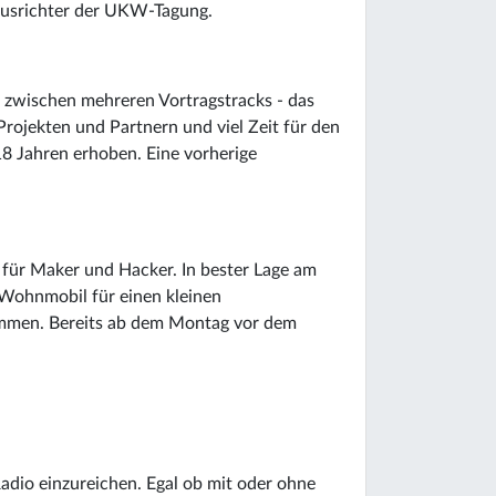
Ausrichter der UKW-Tagung.
l zwischen mehreren Vortragstracks - das
Projekten und Partnern und viel Zeit für den
18 Jahren erhoben. Eine vorherige
für Maker und Hacker. In bester Lage am
 Wohnmobil für einen kleinen
kommen. Bereits ab dem Montag vor dem
dio einzureichen. Egal ob mit oder ohne