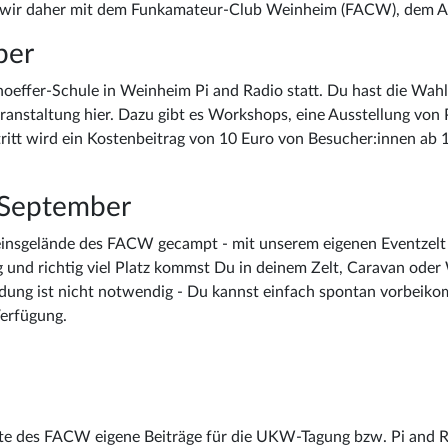
eren wir daher mit dem Funkamateur-Club Weinheim (FACW), dem 
ber
hoeffer-Schule in Weinheim Pi and Radio statt. Du hast die Wah
ranstaltung hier. Dazu gibt es Workshops, eine Ausstellung von 
ritt wird ein Kostenbeitrag von 10 Euro von Besucher:innen ab 
. September
einsgelände des FACW gecampt - mit unserem eigenen Eventzelt 
und richtig viel Platz kommst Du in deinem Zelt, Caravan oder
ldung ist nicht notwendig - Du kannst einfach spontan vorbei
Verfügung.
te des FACW eigene Beiträge für die UKW-Tagung bzw. Pi and Ra