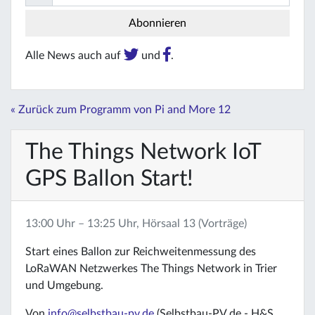
Alle News auch auf
und
.
« Zurück zum Programm von Pi and More 12
The Things Network IoT
GPS Ballon Start!
13:00 Uhr – 13:25 Uhr, Hörsaal 13 (Vorträge)
Start eines Ballon zur Reichweitenmessung des
LoRaWAN Netzwerkes The Things Network in Trier
und Umgebung.
Von
info@selbstbau-pv.de
(Selbstbau-PV.de - H&S