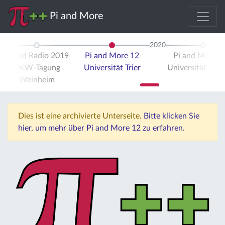
Pi and More
2020
Pi and Radio 2019
Pi and More 12
Pi and More 
UKW-Tagung
Universität Trier
Universität Stut
Weinheim
Dies ist eine archivierte Unterseite.
Bitte klicken Sie
hier, um mehr über Pi and More 12 zu erfahren.