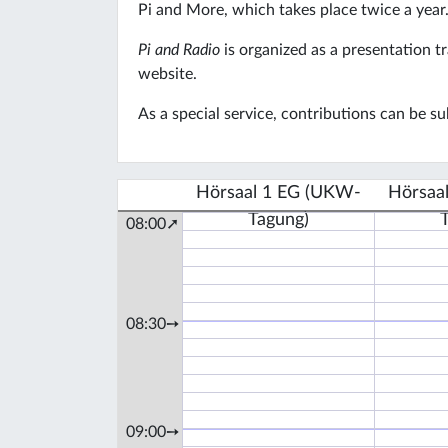
Pi and More, which takes place twice a year
Pi and Radio
is organized as a presentation 
website.
As a special service, contributions can be s
Hörsaal 1 EG (UKW-
Hörsaa
Tagung)
08:00➚
08:30➙
09:00➙