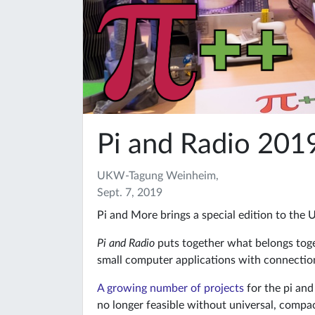
Pi and Radio 201
UKW-Tagung Weinheim,
Sept. 7, 2019
Pi and More brings a special edition to th
Pi and Radio
puts together what belongs toge
small computer applications with connection
A growing number of projects
for the pi and
no longer feasible without universal, comp