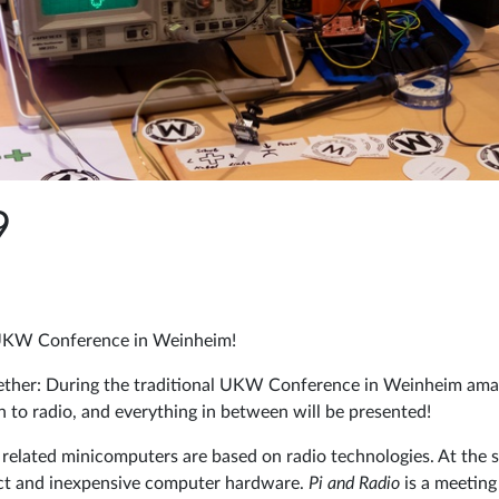
9
e UKW Conference in Weinheim!
ther: During the traditional UKW Conference in Weinheim amate
 to radio, and everything in between will be presented!
 related minicomputers are based on radio technologies. At the 
act and inexpensive computer hardware.
Pi and Radio
is a meeting