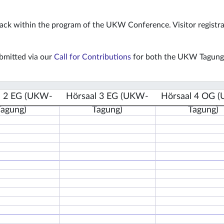
.
track within the program of the UKW Conference. Visitor regist
ubmitted via our
Call for Contributions
for both the UKW Tagung 
l 2 EG (UKW-
Hörsaal 3 EG (UKW-
Hörsaal 4 OG 
Tagung)
Tagung)
Tagung)