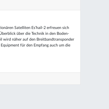
nären Satelliten Es’hail-2 erfreuen sich
 Überblick über die Technik in den Boden-
il wird näher auf den Breitbandtransponder
n Equipment für den Empfang auch um die