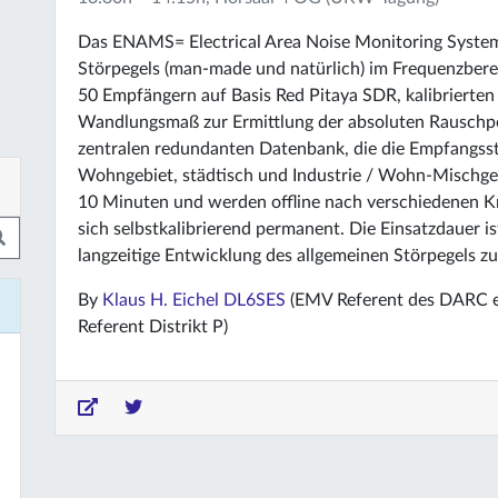
Das ENAMS= Electrical Area Noise Monitoring System
Störpegels (man-made und natürlich) im Frequenzbere
50 Empfängern auf Basis Red Pitaya SDR, kalibrierte
Wandlungsmaß zur Ermittlung der absoluten Rauschpe
zentralen redundanten Datenbank, die die Empfangsst
Wohngebiet, städtisch und Industrie / Wohn-Mischgebi
10 Minuten und werden offline nach verschiedenen K
sich selbstkalibrierend permanent. Die Einsatzdauer is
langzeitige Entwicklung des allgemeinen Störpegels zu
By
Klaus H. Eichel DL6SES
(EMV Referent des DARC e
Referent Distrikt P)