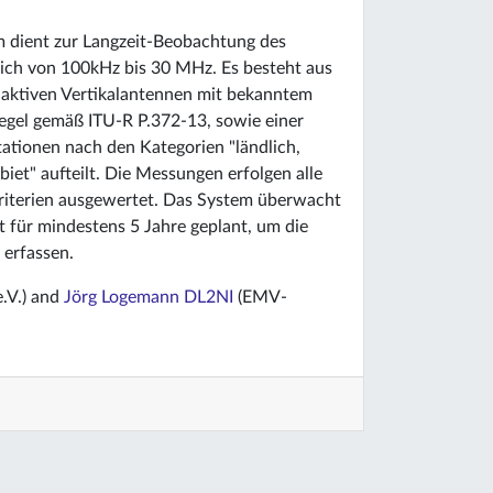
 dient zur Langzeit-Beobachtung des
ich von 100kHz bis 30 MHz. Es besteht aus
n aktiven Vertikalantennen mit bekanntem
gel gemäß ITU-R P.372-13, sowie einer
ationen nach den Kategorien "ländlich,
et" aufteilt. Die Messungen erfolgen alle
riterien ausgewertet. Das System überwacht
t für mindestens 5 Jahre geplant, um die
 erfassen.
.V.) and
Jörg Logemann DL2NI
(EMV-