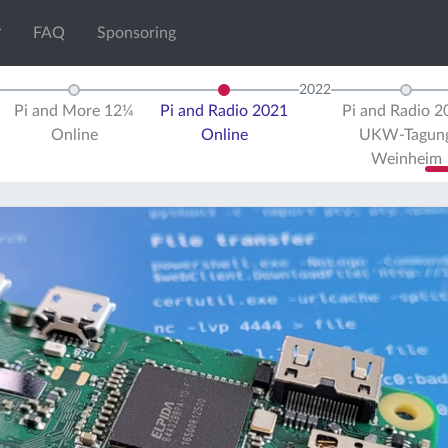
FAQ
Sponsoring
2022
Pi and More 12¼
Pi and Radio 2021
Pi and Radio 2
Online
Online
UKW-Tagun
Weinheim