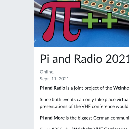
Pi and Radio 202
Online,
Sept. 11, 2021
Pi and Radio
is a joint project of the
Weinhe
Since both events can only take place virtua
presentations of the VHF conference would h
Pi and More
is the biggest German communit