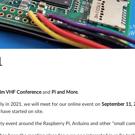
1
im VHF Conference
and
Pi and More
.
lly in 2021, we will meet for our online event on
September 11, 
ave started on site.
y event around the Raspberry Pi, Arduino and other "small comp