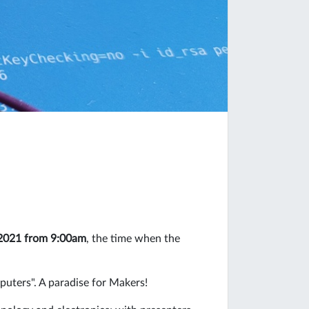
2021 from 9:00am
, the time when the
uters". A paradise for Makers!