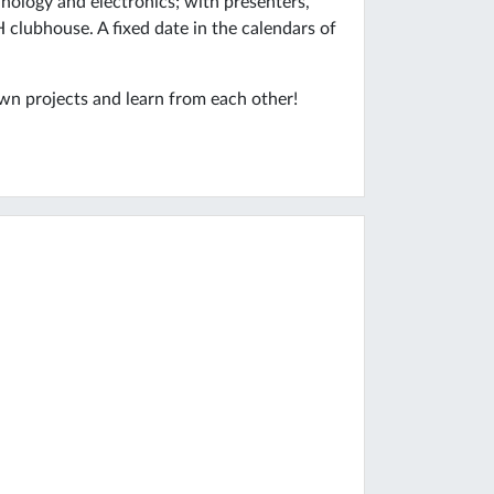
nology and electronics; with presenters,
 clubhouse. A fixed date in the calendars of
own projects and learn from each other!