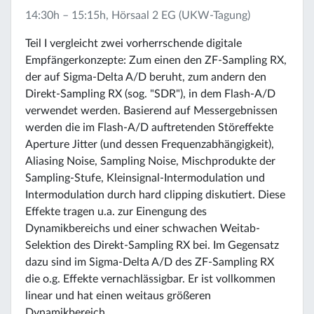
14:30h – 15:15h, Hörsaal 2 EG (UKW-Tagung)
Teil I vergleicht zwei vorherrschende digitale
Empfängerkonzepte: Zum einen den ZF-Sampling RX,
der auf Sigma-Delta A/D beruht, zum andern den
Direkt-Sampling RX (sog. "SDR"), in dem Flash-A/D
verwendet werden. Basierend auf Messergebnissen
werden die im Flash-A/D auftretenden Störeffekte
Aperture Jitter (und dessen Frequenzabhängigkeit),
Aliasing Noise, Sampling Noise, Mischprodukte der
Sampling-Stufe, Kleinsignal-Intermodulation und
Intermodulation durch hard clipping diskutiert. Diese
Effekte tragen u.a. zur Einengung des
Dynamikbereichs und einer schwachen Weitab-
Selektion des Direkt-Sampling RX bei. Im Gegensatz
dazu sind im Sigma-Delta A/D des ZF-Sampling RX
die o.g. Effekte vernachlässigbar. Er ist vollkommen
linear und hat einen weitaus größeren
Dynamikbereich.