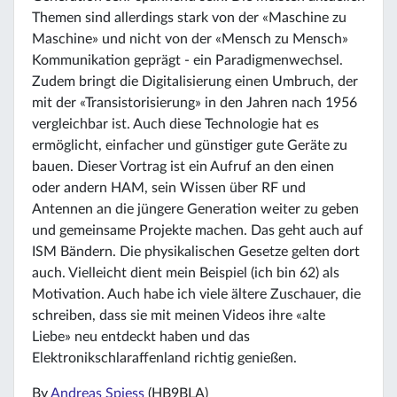
Themen sind allerdings stark von der «Maschine zu
Maschine» und nicht von der «Mensch zu Mensch»
Kommunikation geprägt - ein Paradigmenwechsel.
Zudem bringt die Digitalisierung einen Umbruch, der
mit der «Transistorisierung» in den Jahren nach 1956
vergleichbar ist. Auch diese Technologie hat es
ermöglicht, einfacher und günstiger gute Geräte zu
bauen. Dieser Vortrag ist ein Aufruf an den einen
oder andern HAM, sein Wissen über RF und
Antennen an die jüngere Generation weiter zu geben
und gemeinsame Projekte machen. Das geht auch auf
ISM Bändern. Die physikalischen Gesetze gelten dort
auch. Vielleicht dient mein Beispiel (ich bin 62) als
Motivation. Auch habe ich viele ältere Zuschauer, die
schreiben, dass sie mit meinen Videos ihre «alte
Liebe» neu entdeckt haben und das
Elektronikschlaraffenland richtig genießen.
By
Andreas Spiess
(HB9BLA)