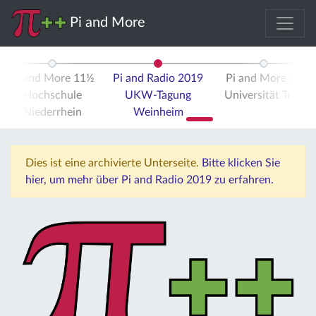
Pi and More
Pi and More 11½
Pi and Radio 2019
Pi and More 12
Hochschule
UKW-Tagung
Universität Trier
Niederrhein
Weinheim
Dies ist eine archivierte Unterseite.
Bitte klicken Sie
hier, um mehr über Pi and Radio 2019 zu erfahren.