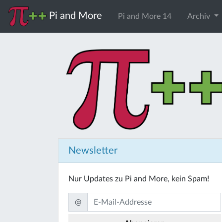
Pi and More
Pi and More 14
Archiv
Newsletter
Nur Updates zu Pi and More, kein Spam!
@