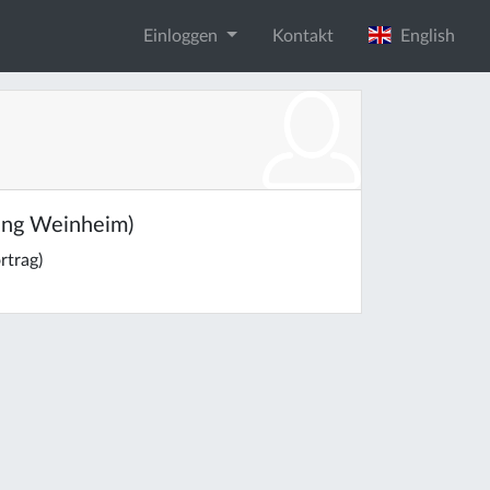
Einloggen
Kontakt
English
ung Weinheim)
rtrag)