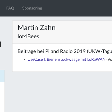
FAQ
Sponsoring
Martin Zahn
Iot4Bees
Beiträge bei Pi and Radio 2019 (UKW-Tag
UseCase I: Bienenstockwaage mit LoRaWAN
(Vo