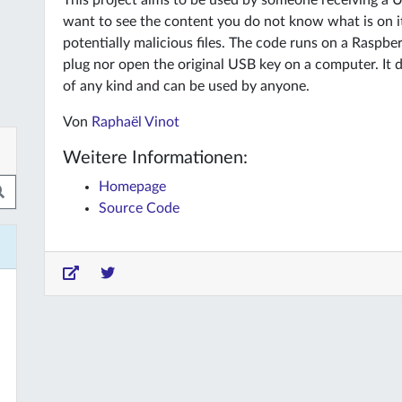
This project aims to be used by someone receiving a
want to see the content you do not know what is on i
potentially malicious files. The code runs on a Raspbe
plug nor open the original USB key on a computer. It d
of any kind and can be used by anyone.
Von
Raphaël Vinot
Weitere Informationen:
Homepage
Source Code