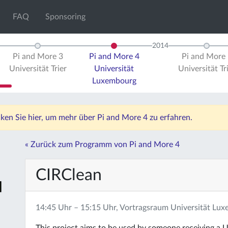
FAQ
Sponsoring
2014
Pi and More 3
Pi and More 4
Pi and More 
Universität Trier
Universität
Universität Tr
Luxembourg
icken Sie hier, um mehr über Pi and More 4 zu erfahren.
« Zurück zum Programm von Pi and More 4
CIRClean
14:45 Uhr – 15:15 Uhr, Vortragsraum Universität Lu