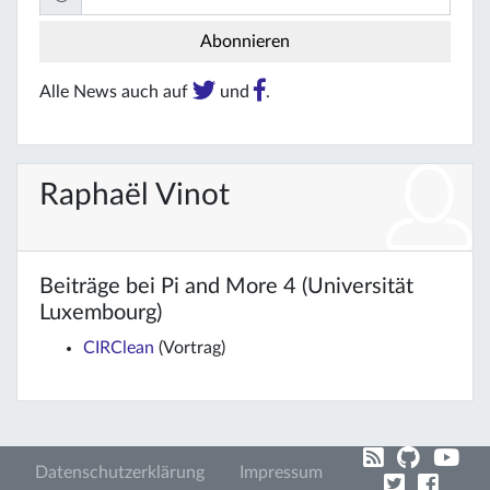
Alle News auch auf
und
.
Raphaël Vinot
Beiträge bei Pi and More 4 (Universität
Luxembourg)
CIRClean
(Vortrag)
Datenschutzerklärung
Impressum