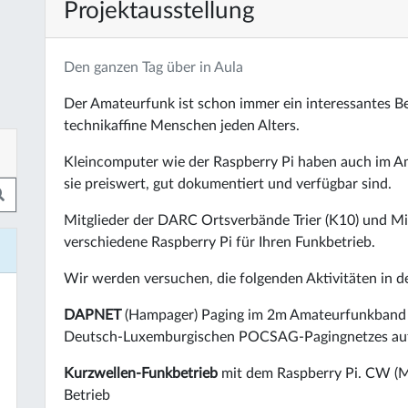
Projektausstellung
Den ganzen Tag über in Aula
Der Amateurfunk ist schon immer ein interessantes B
technikaffine Menschen jeden Alters.
Kleincomputer wie der Raspberry Pi haben auch im Am
sie preiswert, gut dokumentiert und verfügbar sind.
Mitglieder der DARC Ortsverbände Trier (K10) und Mit
verschiedene Raspberry Pi für Ihren Funkbetrieb.
Wir werden versuchen, die folgenden Aktivitäten in d
DAPNET
(Hampager) Paging im 2m Amateurfunkband m
Deutsch-Luxemburgischen POCSAG-Pagingnetzes au
Kurzwellen-Funkbetrieb
mit dem Raspberry Pi. CW (
Betrieb