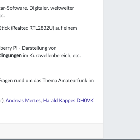
ar-Software. Digitaler, weltweiter
tc.
tick (Realtec RTL2832U) auf einem
erry Pi - Darstellung von
dingungen
im Kurzwellenbereich, etc.
 Fragen rund um das Thema Amateurfunk im
r),
Andreas Mertes
,
Harald Kappes DH0VK