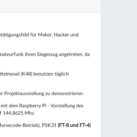
etätigungsfeld für Maker, Hacker und
ateurfunk ihren Siegeszug angetreten, da
telmosel (K48) benutzen täglich
er Projektausstellung zu demonstrieren:
it dem Raspberry Pi - Vorstellung des
f 144,8625 Mhz
Morsecode-Betrieb), PSK31
(FT-8 und FT-4)