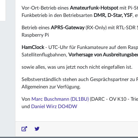
Vor-Ort-Betrieb eines
Amateurfunk-Hotspot
mit Pi-St
Funkbetrieb in den Betriebsarten
DMR, D-Star, YSF
, e
Betrieb eines
APRS-Gateway
(RX-Only) mit RTL-SDR S
Raspberry Pi
HamClock
- UTC-Uhr für Funkamateure auf dem Raspb
Satellitenflugbahnen,
Vorhersage von Ausbreitungsbe
sowie alles, was uns jetzt noch nicht eingefallen ist.
Selbstverständlich stehen auch Gesprächspartner zu
Allgemeinen zur Verfügung.
Von
Marc Buschmann (DL1BU)
(DARC - OV K10 - Trie
und
Daniel Wirz DO4DW