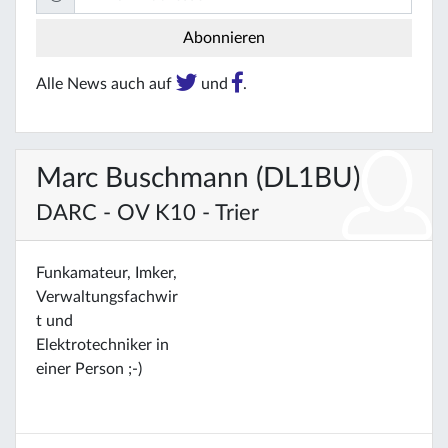
Alle News auch auf
und
.
Marc Buschmann (DL1BU)
DARC - OV K10 - Trier
Funkamateur, Imker,
Verwaltungsfachwir
t und
Elektrotechniker in
einer Person ;-)