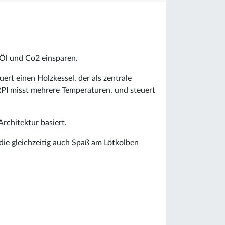
 Öl und Co2 einsparen.
uert einen Holzkessel, der als zentrale
 RPI misst mehrere Temperaturen, und steuert
Architektur basiert.
die gleichzeitig auch Spaß am Lötkolben