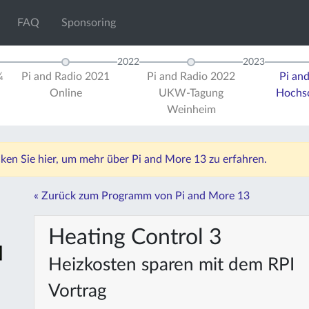
FAQ
Sponsoring
2022
2023
¼
Pi and Radio 2021
Pi and Radio 2022
Pi an
Online
UKW-Tagung
Hochsc
Weinheim
icken Sie hier, um mehr über Pi and More 13 zu erfahren.
« Zurück zum Programm von Pi and More 13
Heating Control 3
Heizkosten sparen mit dem RPI
Vortrag