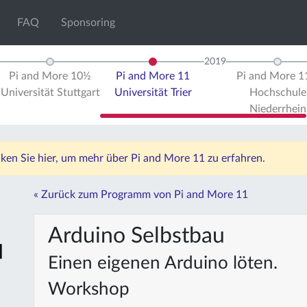
FAQ
Sponsoring
2019
Pi and More 10½
Pi and More 11
Pi and More 
Universität Stuttgart
Universität Trier
Hochschule
Niederrhein
icken Sie hier, um mehr über Pi and More 11 zu erfahren.
« Zurück zum Programm von Pi and More 11
Arduino Selbstbau
Einen eigenen Arduino löten.
Workshop