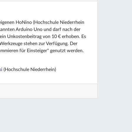
 eigenen HoNino (Hochschule Niederrhein
kannten Arduino Uno und darf nach der
 ein Unkostenbeitrag von 10 € erhoben. Es
n Werkzeuge stehen zur Verfügung. Der
mmieren für Einsteiger" genutzt werden.
ki
(Hochschule Niederrhein)