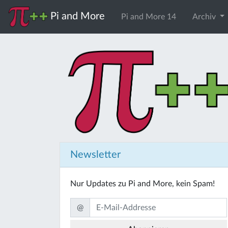
Pi and More
Pi and More 14
Archiv
Newsletter
Nur Updates zu Pi and More, kein Spam!
@