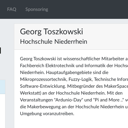
FAQ
Sponsoring
Georg Toszkowski
Hochschule Niederrhein
Georg Toszkowski ist wissenschaftlicher Mitarbeiter 
Fachbereich Elektrotechnik und Informatik der Hochs
Niederrhein. Hauptaufgabengebiete sind die
Mikroprozessortechnik, Fuzzy-Logik, Technische Infor
Software-Entwicklung. Mitbegründer des MakerSpace
Werkstatt) an der Hochschule Niederrhein. Mit den
Veranstaltungen "Ardunio-Day" und "Pi and More .." v
die Makerbewegung an der Hochschule Niederrhein u
Umgebung voranzutreiben.