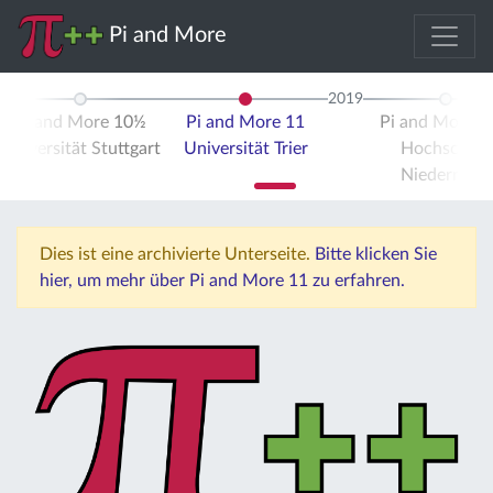
Pi and More
2019
Pi and More 10½
Pi and More 11
Pi and More 
Universität Stuttgart
Universität Trier
Hochschule
Niederrhein
Dies ist eine archivierte Unterseite.
Bitte klicken Sie
hier, um mehr über Pi and More 11 zu erfahren.