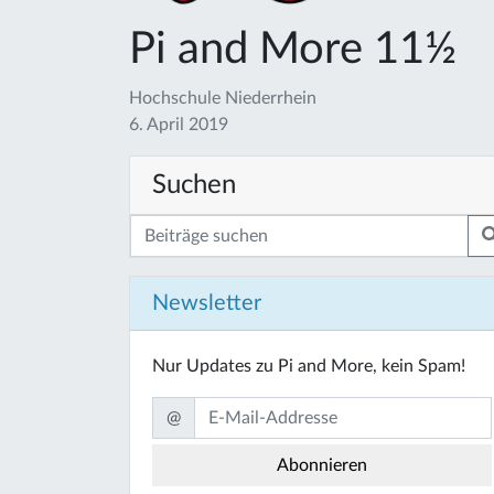
Pi and More 11½
Hochschule Niederrhein
6. April 2019
Suchen
Newsletter
Nur Updates zu Pi and More, kein Spam!
@