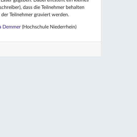
 Laser gegeben. Dabei entsteht ein kleines
schreiber), dass die Teilnehmer behalten
 der Teilnehmer graviert werden.
ia Demmer
(Hochschule Niederrhein)