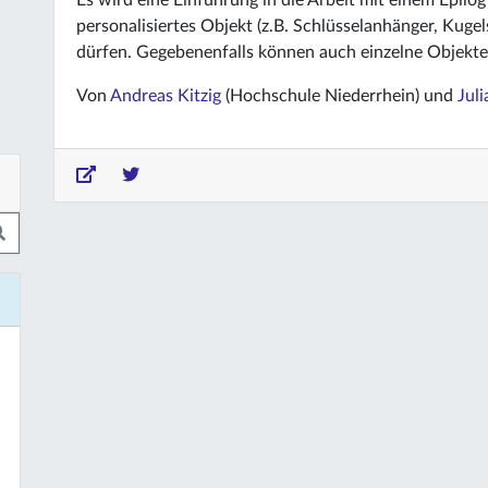
Es wird eine Einführung in die Arbeit mit einem Epilog
personalisiertes Objekt (z.B. Schlüsselanhänger, Kugel
dürfen. Gegebenenfalls können auch einzelne Objekte
Von
Andreas Kitzig
(Hochschule Niederrhein) und
Jul