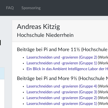
FAQ
Sponsoring
Andreas Kitzig
Hochschule Niederrhein
Beiträge bei Pi and More 11½ (Hochschule
Laserschneiden und -gravieren (Gruppe 2)
(Work
Laserschneiden und -gravieren (Gruppe 1)
(Work
Ein Blick in das Ambient Intelligence Labor der
Beiträge bei Pi and More 9½ (Hochschule N
Laserschneiden und -gravieren (Gruppe 4)
(Work
Laserschneiden und -gravieren (Gruppe 3)
(Work
Laserschneiden und -gravieren (Gruppe 2)
(Work
Laserschneiden und -gravieren (Gruppe 1)
(Work