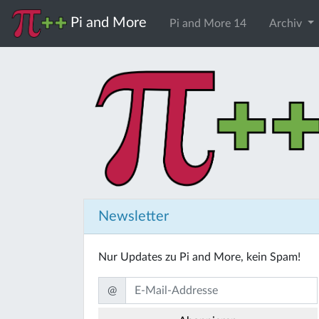
Pi and More
Pi and More 14
Archiv
Newsletter
Nur Updates zu Pi and More, kein Spam!
@