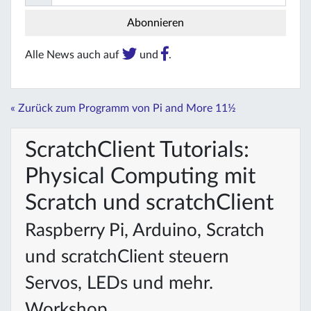
Alle News auch auf
und
.
« Zurück zum Programm von Pi and More 11½
ScratchClient Tutorials:
Physical Computing mit
Scratch und scratchClient
Raspberry Pi, Arduino, Scratch
und scratchClient steuern
Servos, LEDs und mehr.
Workshop