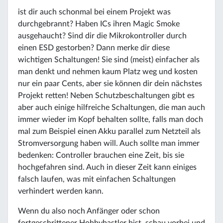
ist dir auch schonmal bei einem Projekt was
durchgebrannt? Haben ICs ihren Magic Smoke
ausgehaucht? Sind dir die Mikrokontroller durch
einen ESD gestorben? Dann merke dir diese
wichtigen Schaltungen! Sie sind (meist) einfacher als
man denkt und nehmen kaum Platz weg und kosten
nur ein paar Cents, aber sie können dir dein nächstes
Projekt retten! Neben Schutzbeschaltungen gibt es
aber auch einige hilfreiche Schaltungen, die man auch
immer wieder im Kopf behalten sollte, falls man doch
mal zum Beispiel einen Akku parallel zum Netzteil als
Stromversorgung haben will. Auch sollte man immer
bedenken: Controller brauchen eine Zeit, bis sie
hochgefahren sind. Auch in dieser Zeit kann einiges
falsch laufen, was mit einfachen Schaltungen
verhindert werden kann.
Wenn du also noch Anfänger oder schon
fortgeschrittener Hobbybastler bist, schau vorbei und