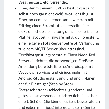
WeatherCast. etc. versendet.
Einer, der mit einem ESP07s bestückt ist und
selbst noch gar nicht weiß, wozu er fähig ist. -
Einer, an dem man lernen kann, wie man mit
Fritzing einen Stromlaufplan erstellt, eine
elektronische Selbshaltung dimensioniert, eine
Platine layoutet, Firmware mit Arduino erstellt,
einen eigenen Fota-Server betreibt, Verbindung
zu einem MQTT-Server über https (incl.
Zertifikatsprüfung) herstellt, Einen Node-Red-
Server einrichtet, die notwendigen FireBase-
Anbindung bereitstellt, eine Androidapp mit
Webview, Services und einiges mehr mit
Android-Studio erstellt und und und... -Einer
der für Einsteiger (Step by Step),
Fortgeschrittene (schlechtes ignorieren und
gutes selbst verwenden), Lehrer (ich bin selber
einer), Schüler (die können es teils besser als ich
und geben mir Tipps) interessant sein könnte.