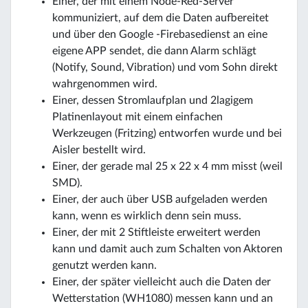
Einer, der mit einem Node-Red-Server
kommuniziert, auf dem die Daten aufbereitet
und über den Google -Firebasedienst an eine
eigene APP sendet, die dann Alarm schlägt
(Notify, Sound, Vibration) und vom Sohn direkt
wahrgenommen wird.
Einer, dessen Stromlaufplan und 2lagigem
Platinenlayout mit einem einfachen
Werkzeugen (Fritzing) entworfen wurde und bei
Aisler bestellt wird.
Einer, der gerade mal 25 x 22 x 4 mm misst (weil
SMD).
Einer, der auch über USB aufgeladen werden
kann, wenn es wirklich denn sein muss.
Einer, der mit 2 Stiftleiste erweitert werden
kann und damit auch zum Schalten von Aktoren
genutzt werden kann.
Einer, der später vielleicht auch die Daten der
Wetterstation (WH1080) messen kann und an