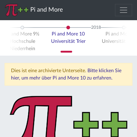
Pi and More
2018
Pi and More 9½
Pi and More 10
Pi and More 
Hochschule
Universität Trier
Universität Stut
Niederrhein
Dies ist eine archivierte Unterseite.
Bitte klicken Sie
hier, um mehr über Pi and More 10 zu erfahren.