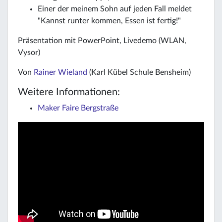
Einer der meinem Sohn auf jeden Fall meldet
"Kannst runter kommen, Essen ist fertig!"
Präsentation mit PowerPoint, Livedemo (WLAN,
Vysor)
Von
Rainer Wieland
(Karl Kübel Schule Bensheim)
Weitere Informationen:
Maker Faire Bergstraße