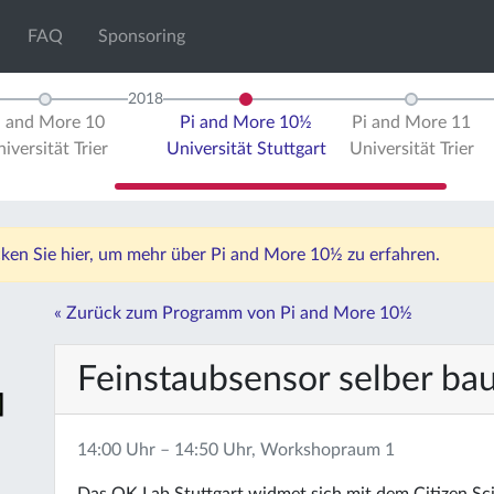
FAQ
Sponsoring
2018
i and More 10
Pi and More 10½
Pi and More 11
iversität Trier
Universität Stuttgart
Universität Trier
icken Sie hier, um mehr über Pi and More 10½ zu erfahren.
« Zurück zum Programm von Pi and More 10½
Feinstaubsensor selber ba
14:00 Uhr – 14:50 Uhr, Workshopraum 1