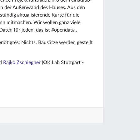
ence Projekt luftdaten.info der Feinstaub­
 an der Außenwand des Hauses. Aus den
ständig aktualisierende Karte für die
ann mitmachen. Wir wollen ganz viele
aten für jeden, das ist #opendata .
nötigtes: Nichts. Bausätze werden gestellt
nd
Rajko Zschiegner
(OK Lab Stuttgart -