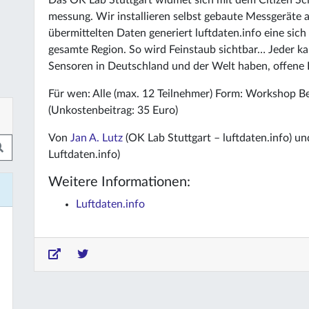
Das OK Lab Stuttgart widmet sich mit dem Citizen Sci
messung. Wir installieren selbst gebaute Messgeräte
übermittelten Daten generiert luftdaten.info eine sich 
gesamte Region. So wird Feinstaub sichtbar… Jeder k
Sensoren in Deutschland und der Welt haben, offene D
Für wen: Alle (max. 12 Teilnehmer) Form: Workshop Be
(Unkostenbeitrag: 35 Euro)
Von
Jan A. Lutz
(OK Lab Stuttgart – luftdaten.info) u
Luftdaten.info)
Weitere Informationen:
Luftdaten.info