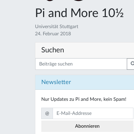
Pi and More 10½
Universität Stuttgart
24. Februar 2018
Suchen
Newsletter
Nur Updates zu Pi and More, kein Spam!
@