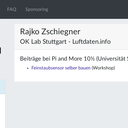
FAQ
Sponsoring
Rajko Zschiegner
OK Lab Stuttgart - Luftdaten.info
Beiträge bei Pi and More 10½ (Universität S
Feinstaubsensor selber bauen
(Workshop)