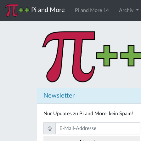
Pi and More
Pi and More 14
Archiv
Newsletter
Nur Updates zu Pi and More, kein Spam!
@