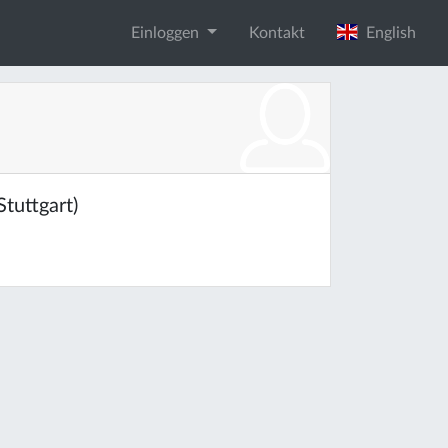
Einloggen
Kontakt
English
tuttgart)