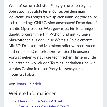
Wer auf seiner nächsten Party gerne einen eigenen
Spielautomat aufstellen möchte, bei dem man
vielleicht um Freigetränke spielen kann, der/die sollte
sich unbedingt GNU Casino anschauen! Denn darauf
hat die Open Source Welt gewartet: Ein Einarmiger
Bandit, programmiert in Python und mit kultigen
Maskottchen aus der Linux Welt als Spielelemente.
Mit 3D-Drucker und Mikrokontroller wurden zudem
authentische Casino-Buzzer realisiert! In unseren
Vortrag gehen wir auf die technischen Hintergründe
ein, erzählen wo wir den Terminal herhaben und wie
wir das Casino in unser Party-Kassensystem
integriert haben.
Von
Jonas Heinrich
Weitere Informationen:
Heise Online News Artikel
Artikel in der C't Make 6/2017