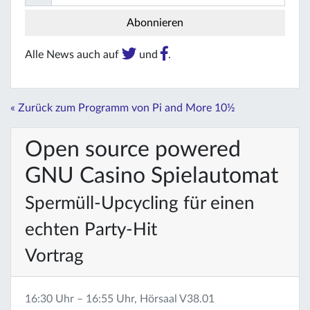
Alle News auch auf
und
.
« Zurück zum Programm von Pi and More 10½
Open source powered
GNU Casino Spielautomat
Spermüll-Upcycling für einen
echten Party-Hit
Vortrag
16:30 Uhr – 16:55 Uhr, Hörsaal V38.01