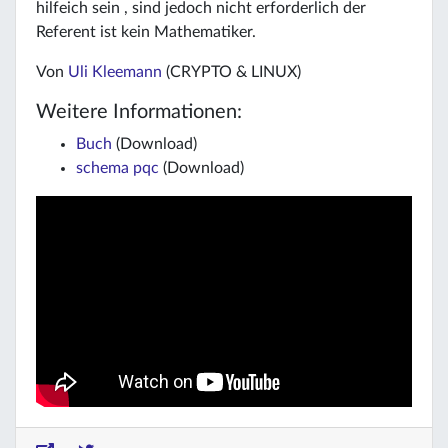
hilfeich sein , sind jedoch nicht erforderlich der
Referent ist kein Mathematiker.
Von
Uli Kleemann
(CRYPTO & LINUX)
Weitere Informationen:
Buch
(Download)
schema pqc
(Download)