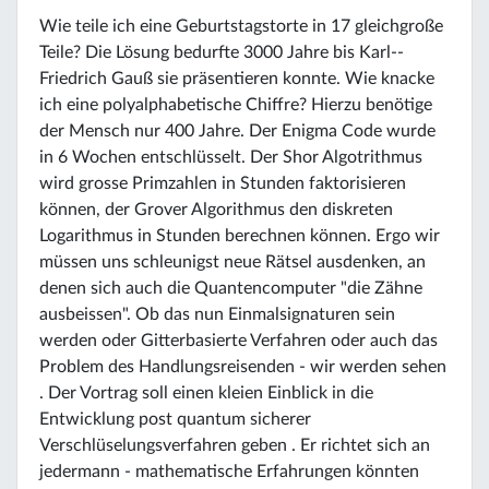
Wie teile ich eine Geburtstagstorte in 17 gleichgroße
Teile? Die Lösung bedurfte 3000 Jahre bis Karl--
Friedrich Gauß sie präsentieren konnte. Wie knacke
ich eine polyalphabetische Chiffre? Hierzu benötige
der Mensch nur 400 Jahre. Der Enigma Code wurde
in 6 Wochen entschlüsselt. Der Shor Algotrithmus
wird grosse Primzahlen in Stunden faktorisieren
können, der Grover Algorithmus den diskreten
Logarithmus in Stunden berechnen können. Ergo wir
müssen uns schleunigst neue Rätsel ausdenken, an
denen sich auch die Quantencomputer "die Zähne
ausbeissen". Ob das nun Einmalsignaturen sein
werden oder Gitterbasierte Verfahren oder auch das
Problem des Handlungsreisenden - wir werden sehen
. Der Vortrag soll einen kleien Einblick in die
Entwicklung post quantum sicherer
Verschlüselungsverfahren geben . Er richtet sich an
jedermann - mathematische Erfahrungen könnten