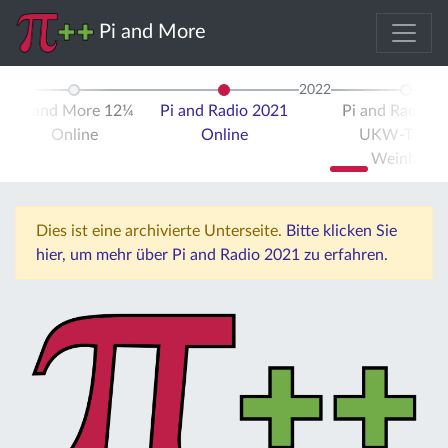
Pi and More
2022
Pi and More 12¼
Pi and Radio 2021
Pi and Radio 2
Online
Online
UKW-Tagun
Weinheim
Dies ist eine archivierte Unterseite.
Bitte klicken Sie
hier, um mehr über Pi and Radio 2021 zu erfahren.