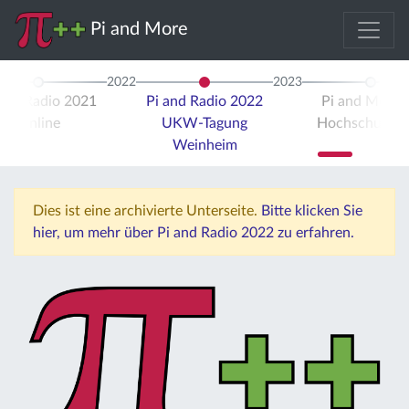
Pi and More
2022
2023
 and Radio 2021
Pi and Radio 2022
Pi and More 
Online
UKW-Tagung
Hochschule Tr
Weinheim
Dies ist eine archivierte Unterseite.
Bitte klicken Sie
hier, um mehr über Pi and Radio 2022 zu erfahren.