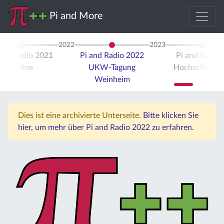
Pi and More
2022
2023
 and Radio 2021
Pi and Radio 2022
Pi and More 
Online
UKW-Tagung
Hochschule Tr
Weinheim
Dies ist eine archivierte Unterseite.
Bitte klicken Sie
hier, um mehr über Pi and Radio 2022 zu erfahren.