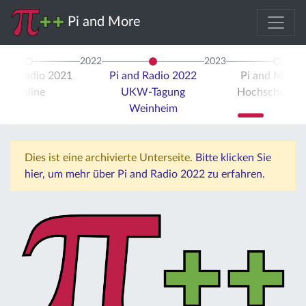
Pi and More
2022
2023
 and Radio 2021
Pi and Radio 2022
Pi and More 
Online
UKW-Tagung
Hochschule Tr
Weinheim
Dies ist eine archivierte Unterseite.
Bitte klicken Sie
hier, um mehr über Pi and Radio 2022 zu erfahren.