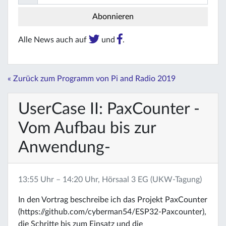
Alle News auch auf
und
.
« Zurück zum Programm von Pi and Radio 2019
UserCase II: PaxCounter -
Vom Aufbau bis zur
Anwendung-
13:55 Uhr – 14:20 Uhr, Hörsaal 3 EG (UKW-Tagung)
In den Vortrag beschreibe ich das Projekt PaxCounter
(https://github.com/cyberman54/ESP32-Paxcounter),
die Schritte bis zum Einsatz und die