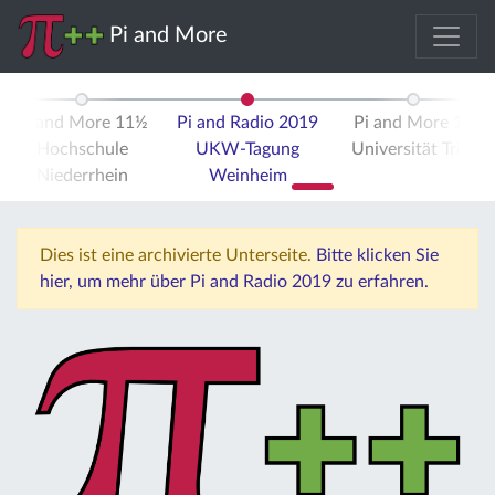
Pi and More
Pi and More 11½
Pi and Radio 2019
Pi and More 12
Hochschule
UKW-Tagung
Universität Trier
Niederrhein
Weinheim
Dies ist eine archivierte Unterseite.
Bitte klicken Sie
hier, um mehr über Pi and Radio 2019 zu erfahren.