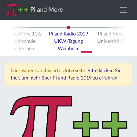
Pi and More
Pi and More 11½
Pi and Radio 2019
Pi and More 12
Hochschule
UKW-Tagung
Universität Trier
Niederrhein
Weinheim
Dies ist eine archivierte Unterseite.
Bitte klicken Sie
hier, um mehr über Pi and Radio 2019 zu erfahren.