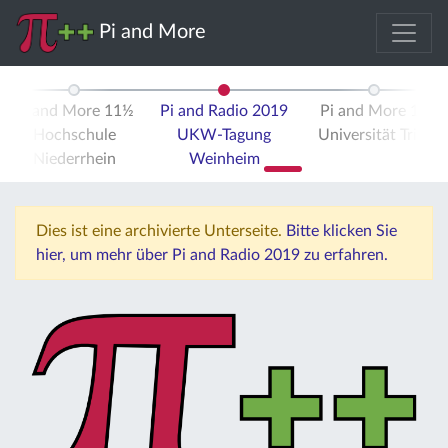
Pi and More
Pi and More 11½
Pi and Radio 2019
Pi and More 12
Hochschule
UKW-Tagung
Universität Trier
Niederrhein
Weinheim
Dies ist eine archivierte Unterseite.
Bitte klicken Sie
hier, um mehr über Pi and Radio 2019 zu erfahren.