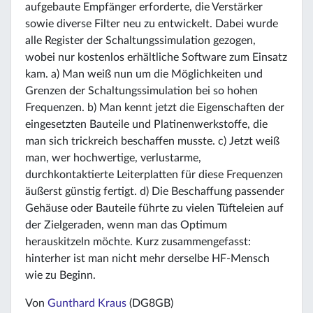
aufgebaute Empfänger erforderte, die Verstärker
sowie diverse Filter neu zu entwickelt. Dabei wurde
alle Register der Schaltungssimulation gezogen,
wobei nur kostenlos erhältliche Software zum Einsatz
kam. a) Man weiß nun um die Möglichkeiten und
Grenzen der Schaltungssimulation bei so hohen
Frequenzen. b) Man kennt jetzt die Eigenschaften der
eingesetzten Bauteile und Platinenwerkstoffe, die
man sich trickreich beschaffen musste. c) Jetzt weiß
man, wer hochwertige, verlustarme,
durchkontaktierte Leiterplatten für diese Frequenzen
äußerst günstig fertigt. d) Die Beschaffung passender
Gehäuse oder Bauteile führte zu vielen Tüfteleien auf
der Zielgeraden, wenn man das Optimum
herauskitzeln möchte. Kurz zusammengefasst:
hinterher ist man nicht mehr derselbe HF-Mensch
wie zu Beginn.
Von
Gunthard Kraus
(DG8GB)