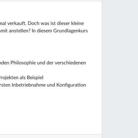
al verkauft. Doch was ist dieser kleine
it anstellen? In diesem Grundlagenkurs
enden Philosophie und der verschiedenen
ojekten als Beispiel
ersten Inbetriebnahme und Konfiguration