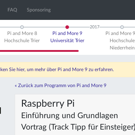
FAQ
Sponsoring
2017
Pi and More 8
Pi and More 9
Pi and More 
Hochschule Trier
Universität Trier
Hochschule
Niederrhein
icken Sie hier, um mehr über Pi and More 9 zu erfahren.
« Zurück zum Programm von Pi and More 9
Raspberry Pi
Einführung und Grundlagen
Vortrag (Track Tipp für Einsteiger