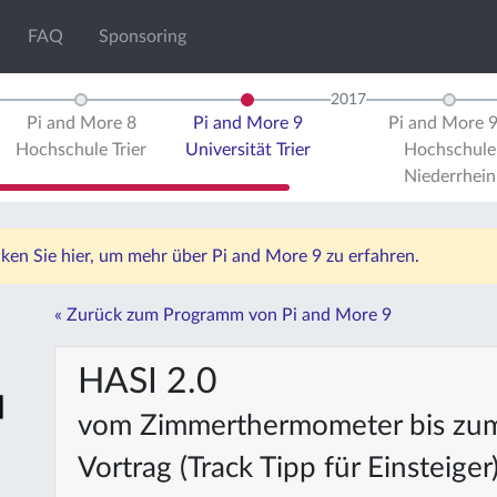
FAQ
Sponsoring
2017
Pi and More 8
Pi and More 9
Pi and More 
Hochschule Trier
Universität Trier
Hochschule
Niederrhein
icken Sie hier, um mehr über Pi and More 9 zu erfahren.
« Zurück zum Programm von Pi and More 9
HASI 2.0
vom Zimmerthermometer bis zu
Vortrag (Track Tipp für Einsteiger