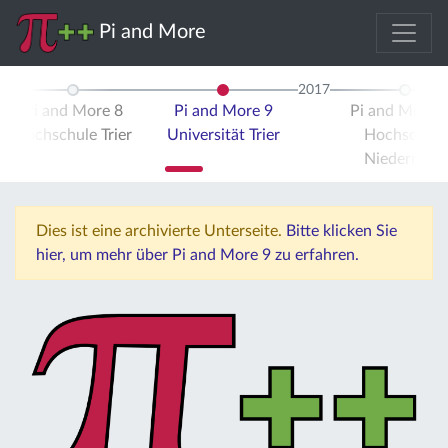
Pi and More
2017
Pi and More 8
Pi and More 9
Pi and More 
Hochschule Trier
Universität Trier
Hochschule
Niederrhein
Dies ist eine archivierte Unterseite.
Bitte klicken Sie
hier, um mehr über Pi and More 9 zu erfahren.