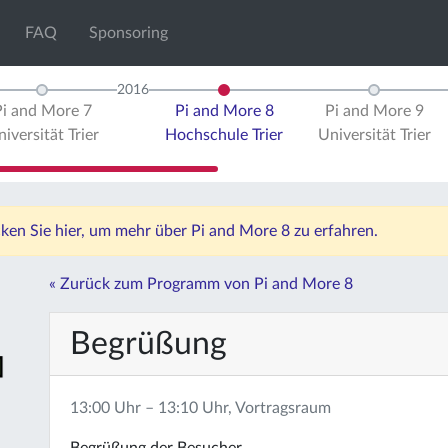
FAQ
Sponsoring
2016
Pi and More 7
Pi and More 8
Pi and More 9
iversität Trier
Hochschule Trier
Universität Trier
icken Sie hier, um mehr über Pi and More 8 zu erfahren.
« Zurück zum Programm von Pi and More 8
Begrüßung
13:00 Uhr – 13:10 Uhr, Vortragsraum