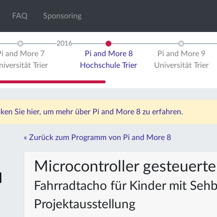
FAQ
Sponsoring
2016
Pi and More 7
Pi and More 8
Pi and More 9
iversität Trier
Hochschule Trier
Universität Trier
icken Sie hier, um mehr über Pi and More 8 zu erfahren.
« Zurück zum Programm von Pi and More 8
Microcontroller gesteuerte
Fahrradtacho für Kinder mit Seh
Projektausstellung