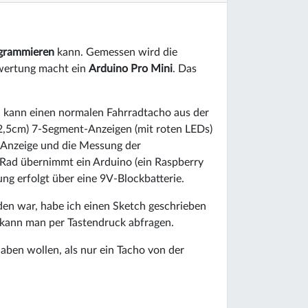
grammieren
kann. Gemessen wird die
wertung macht ein
Arduino Pro Mini
. Das
 kann einen normalen Fahrradtacho aus der
(2,5cm) 7-Segment-Anzeigen (mit roten LEDs)
 Anzeige und die Messung der
 Rad übernimmt ein Arduino (ein Raspberry
ung erfolgt über eine 9V-Blockbatterie.
den war, habe ich einen Sketch geschrieben
 kann man per Tastendruck abfragen.
haben wollen, als nur ein Tacho von der