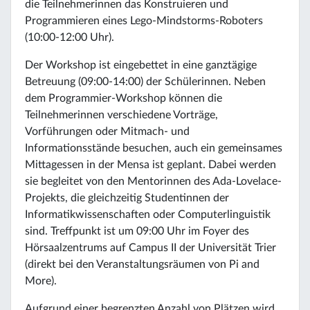
die Teilnehmerinnen das Konstruieren und
Programmieren eines Lego-Mindstorms-Roboters
(10:00-12:00 Uhr).
Der Workshop ist eingebettet in eine ganztägige
Betreuung (09:00-14:00) der Schülerinnen. Neben
dem Programmier-Workshop können die
Teilnehmerinnen verschiedene Vorträge,
Vorführungen oder Mitmach- und
Informationsstände besuchen, auch ein gemeinsames
Mittagessen in der Mensa ist geplant. Dabei werden
sie begleitet von den Mentorinnen des Ada-Lovelace-
Projekts, die gleichzeitig Studentinnen der
Informatikwissenschaften oder Computerlinguistik
sind. Treffpunkt ist um 09:00 Uhr im Foyer des
Hörsaalzentrums auf Campus II der Universität Trier
(direkt bei den Veranstaltungsräumen von Pi and
More).
Aufgrund einer begrenzten Anzahl von Plätzen wird