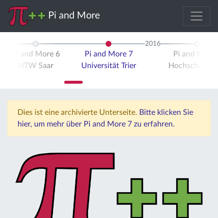
Pi and More
2016
Pi and More 6
Pi and More 7
Pi and More 
HTW Saar
Universität Trier
Hochschule Tr
Dies ist eine archivierte Unterseite.
Bitte klicken Sie
hier, um mehr über Pi and More 7 zu erfahren.