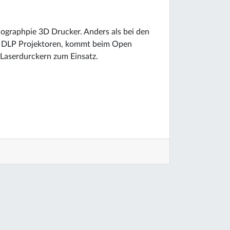
hographpie 3D Drucker. Anders als bei den
er DLP Projektoren, kommt beim Open
 Laserdurckern zum Einsatz.