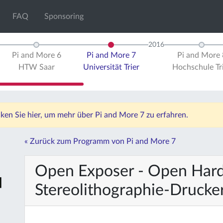
FAQ
Sponsoring
2016
Pi and More 6
Pi and More 7
Pi and More 
HTW Saar
Universität Trier
Hochschule Tr
icken Sie hier, um mehr über Pi and More 7 zu erfahren.
« Zurück zum Programm von Pi and More 7
Open Exposer - Open Har
Stereolithographie-Drucke