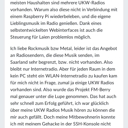
meisten Haushalten sind mehrere UKW-Radios
vorhanden. Warum also diese nicht in Verbindung mit
einem Raspberry Pi wiederbeleben, und die eigene
Lieblingsmusik im Radio genießen. Dank eines
selbstentwickelten Webinterfaces ist auch die
Steuerung für Laien problemlos möglich.
Ich liebe Rockmusik bzw Metal, leider ist das Angebot
an Radiosendern, die diese Musik senden, im
Saarland sehr begrenzt, bzw. nicht vorhanden. Also
bleibt nur Internetradio. Aber für jeden Raum in dem
kein PC steht ein WLAN-Internetradio zu kaufen kam
für mich nicht in Frage, zumal ja einige UKW Radios
vorhanden sind. Also wurde das Projekt FM-Berry
mal genauer unter die Lupe genommen. Das hat auch
sehr schnell zum Erfolg geführt, ich war glücklich
über meine UKW Radios Musik hören zu können die
mir auch gefällt. Doch meine Mitbewohnerin konnte
ich mit meinem Gehacke in der SSH-Konsole nicht