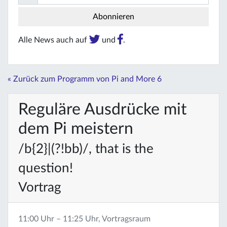
Alle News auch auf
und
.
« Zurück zum Programm von Pi and More 6
Reguläre Ausdrücke mit
dem Pi meistern
/b{2}|(?!bb)/, that is the
question!
Vortrag
11:00 Uhr – 11:25 Uhr, Vortragsraum