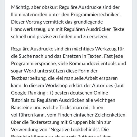
Mächtig, aber obskur: Reguläre Ausdrücke sind der
Illuminatenorden unter den Programmiertechniken.
Dieser Vortrag vermittelt das grundlegende
Handwerkszeug, um mit Regulären Ausdrücken Texte
schnell und präzise zu finden und zu ersetzen.
Reguläre Ausdrücke sind ein mächtiges Werkzeug für
die Suche nach und das Ersetzen in Texten. Fast jede
Programmiersprache, viele Kommandozeilentools und
sogar Word unterstützen diese Form der
Textbearbeitung, die viel manuelle Arbeit ersparen
kann. In diesem Workshop erklärt der Autor des (laut
Google-Ranking :-) ) besten deutschen Online-
Tutorials zu Regulären Ausdrücken alle wichtigen
Bausteine und welche Tricks man mit ihnen
vollführen kann, vom Finden einfacher Zeichenketten
über die Textersetzung mit Gruppen bis hin zur
Verwendung von "Negative Lookbehinds". Die
Beispiele können zu Hause mit Python auf dem