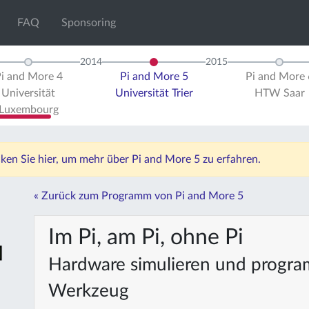
FAQ
Sponsoring
2014
2015
i and More 4
Pi and More 5
Pi and More 
Universität
Universität Trier
HTW Saar
Luxembourg
icken Sie hier, um mehr über Pi and More 5 zu erfahren.
« Zurück zum Programm von Pi and More 5
Im Pi, am Pi, ohne Pi
Hardware simulieren und program
Werkzeug