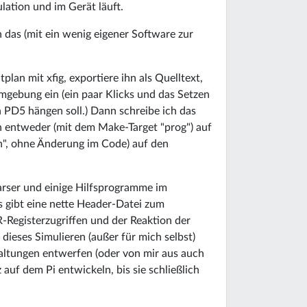
lation und im Gerät läuft.
 das (mit ein wenig eigener Software zur
plan mit xfig, exportiere ihn als Quelltext,
mgebung ein (ein paar Klicks und das Setzen
n PD5 hängen soll.) Dann schreibe ich das
h entweder (mit dem Make-Target "prog") auf
n", ohne Änderung im Code) auf den
arser und einige Hilfsprogramme im
s gibt eine nette Header-Datei zum
VR-Registerzugriffen und der Reaktion der
ieses Simulieren (außer für mich selbst)
altungen entwerfen (oder von mir aus auch
auf dem Pi entwickeln, bis sie schließlich