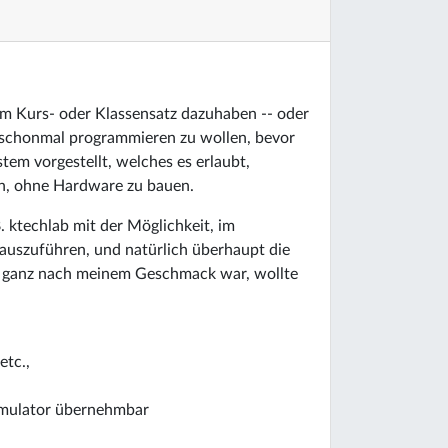
 im Kurs- oder Klassensatz dazuhaben -- oder
r schonmal programmieren zu wollen, bevor
ystem vorgestellt, welches es erlaubt,
n, ohne Hardware zu bauen.
 ktechlab mit der Möglichkeit, im
 auszuführen, und natürlich überhaupt die
so ganz nach meinem Geschmack war, wollte
etc.,
imulator übernehmbar