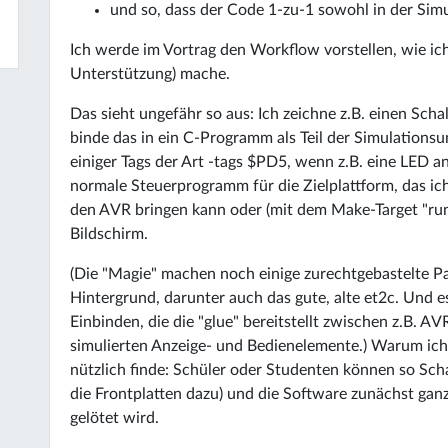
und so, dass der Code 1-zu-1 sowohl in der Simu
Ich werde im Vortrag den Workflow vorstellen, wie ich
Unterstützung) mache.
Das sieht ungefähr so aus: Ich zeichne z.B. einen Schalt
binde das in ein C-Programm als Teil der Simulationsu
einiger Tags der Art -tags $PD5, wenn z.B. eine LED a
normale Steuerprogramm für die Zielplattform, das ic
den AVR bringen kann oder (mit dem Make-Target "ru
Bildschirm.
(Die "Magie" machen noch einige zurechtgebastelte P
Hintergrund, darunter auch das gute, alte et2c. Und e
Einbinden, die die "glue" bereitstellt zwischen z.B. A
simulierten Anzeige- und Bedienelemente.) Warum ich d
nützlich finde: Schüler oder Studenten können so Sch
die Frontplatten dazu) und die Software zunächst ganz 
gelötet wird.