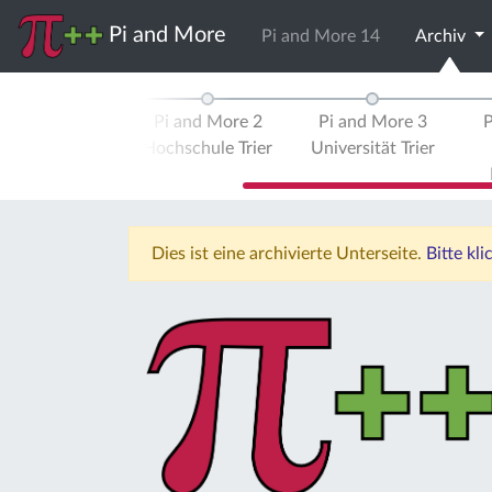
Pi and More
Pi and More 14
Archiv
2013
d More 1
Pi and More 2
Pi and More 3
P
ität Trier
Hochschule Trier
Universität Trier
Dies ist eine archivierte Unterseite.
Bitte kl