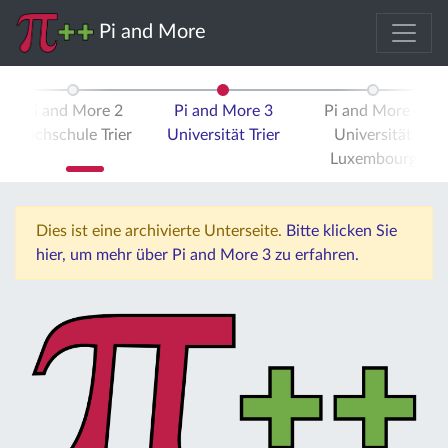
Pi and More
Pi and More 2
Pi and More 3
Pi and More 4
Hochschule Trier
Universität Trier
Universität
Luxembourg
Dies ist eine archivierte Unterseite.
Bitte klicken Sie
hier, um mehr über Pi and More 3 zu erfahren.