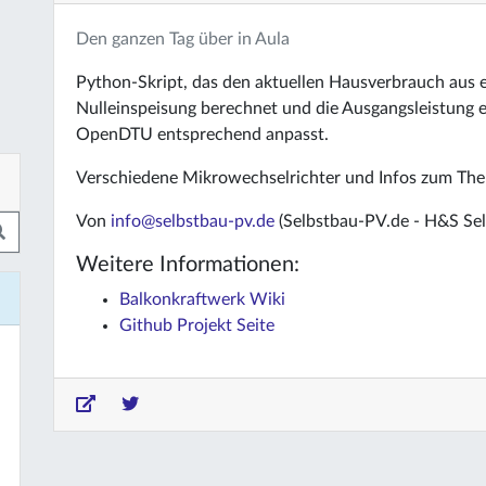
Den ganzen Tag über in Aula
Python-Skript, das den aktuellen Hausverbrauch aus e
Nulleinspeisung berechnet und die Ausgangsleistung e
OpenDTU entsprechend anpasst.
Verschiedene Mikrowechselrichter und Infos zum Th
Von
info@selbstbau-pv.de
(Selbstbau-PV.de - H&S Se
Weitere Informationen:
Balkonkraftwerk Wiki
Github Projekt Seite