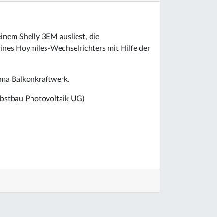
inem Shelly 3EM ausliest, die
ines Hoymiles-Wechselrichters mit Hilfe der
ema Balkonkraftwerk.
lbstbau Photovoltaik UG)