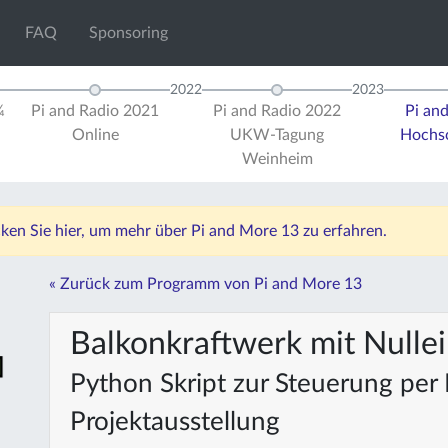
FAQ
Sponsoring
2022
2023
¼
Pi and Radio 2021
Pi and Radio 2022
Pi an
Online
UKW-Tagung
Hochsc
Weinheim
icken Sie hier, um mehr über Pi and More 13 zu erfahren.
« Zurück zum Programm von Pi and More 13
Balkonkraftwerk mit Nulle
Python Skript zur Steuerung per
Projektausstellung